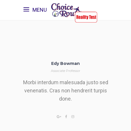
MENU
Edy Bowman
Associate Professor
Morbi interdum malesuada justo sed
venenatis. Cras non hendrerit turpis
done.