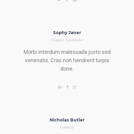
Sophy Janer
Program Coordinator
Morbi interdum malesuada justo sed
venenatis. Cras non hendrerit turpis
done.
Nicholas Butler
Professor