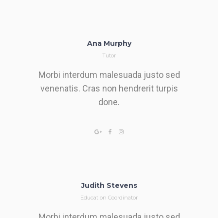
Ana Murphy
Tutor
Morbi interdum malesuada justo sed
venenatis. Cras non hendrerit turpis
done.
Judith Stevens
Education Coordinator
Morbi interdum malesuada justo sed