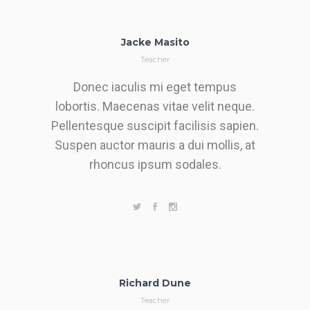
Jacke Masito
Teacher
Donec iaculis mi eget tempus
lobortis. Maecenas vitae velit neque.
Pellentesque suscipit facilisis sapien.
Suspen auctor mauris a dui mollis, at
rhoncus ipsum sodales.
Richard Dune
Teacher