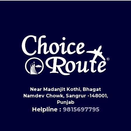
Near Madanjit Kothi, Bhagat
Namdev Chowk, Sangrur -148001,
Punjab
Helpline :
9815697795